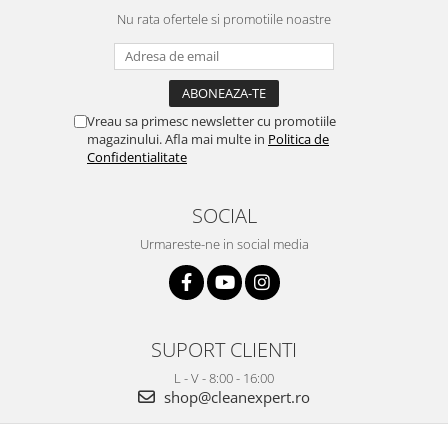
Nu rata ofertele si promotiile noastre
Vreau sa primesc newsletter cu promotiile
magazinului. Afla mai multe in
Politica de
Confidentialitate
SOCIAL
Urmareste-ne in social media
SUPORT CLIENTI
L - V - 8:00 - 16:00
shop@cleanexpert.ro