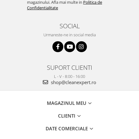
magazinului. Afla mai multe in
Politica de
Confidentialitate
SOCIAL
Urmareste-ne in social media
SUPORT CLIENTI
L - V - 8:00 - 16:00
shop@cleanexpert.ro
MAGAZINUL MEU
CLIENTI
DATE COMERCIALE