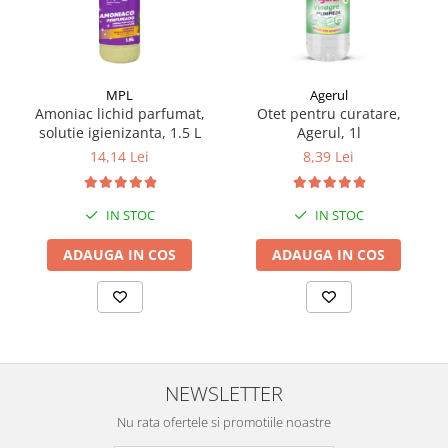
MPL
Agerul
Amoniac lichid parfumat,
Otet pentru curatare,
solutie igienizanta, 1.5 L
Agerul, 1l
14,14 Lei
8,39 Lei
IN STOC
IN STOC
ADAUGA IN COS
ADAUGA IN COS
NEWSLETTER
Nu rata ofertele si promotiile noastre