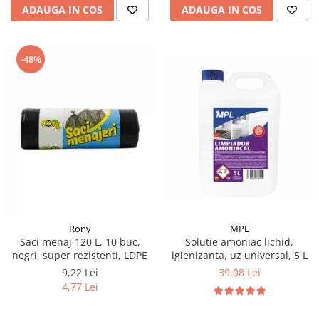
ADAUGA IN COS
ADAUGA IN COS
-48%
Rony
MPL
Saci menaj 120 L, 10 buc,
Solutie amoniac lichid,
negri, super rezistenti, LDPE
igienizanta, uz universal, 5 L
9,22 Lei
39,08 Lei
4,77 Lei