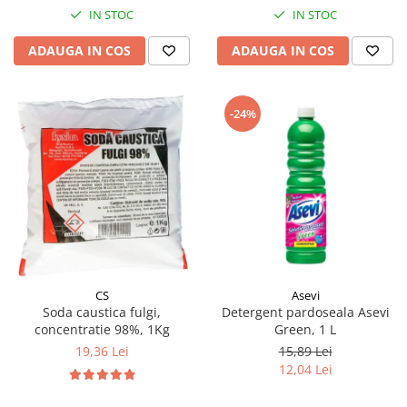
IN STOC
IN STOC
ADAUGA IN COS
ADAUGA IN COS
-24%
CS
Asevi
Soda caustica fulgi,
Detergent pardoseala Asevi
concentratie 98%, 1Kg
Green, 1 L
19,36 Lei
15,89 Lei
12,04 Lei