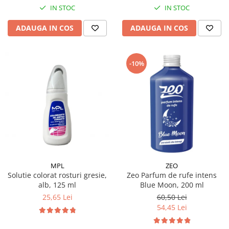
IN STOC
IN STOC
ADAUGA IN COS
ADAUGA IN COS
-10%
MPL
ZEO
Solutie colorat rosturi gresie,
Zeo Parfum de rufe intens
alb, 125 ml
Blue Moon, 200 ml
25,65 Lei
60,50 Lei
54,45 Lei