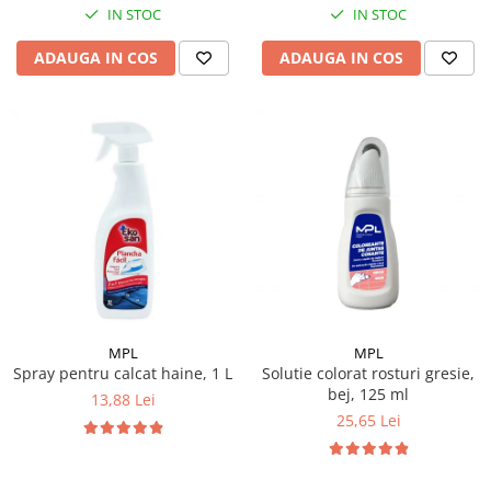
IN STOC
IN STOC
ADAUGA IN COS
ADAUGA IN COS
MPL
MPL
Spray pentru calcat haine, 1 L
Solutie colorat rosturi gresie,
bej, 125 ml
13,88 Lei
25,65 Lei