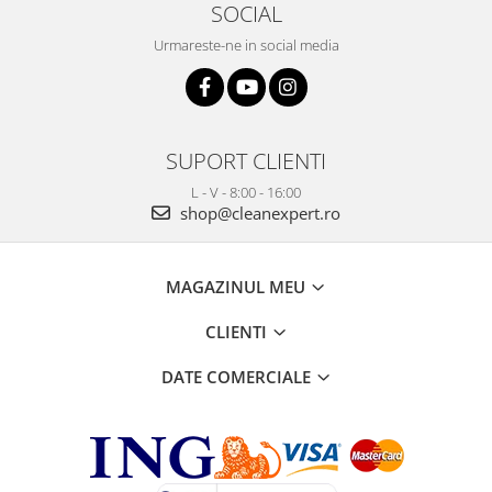
SOCIAL
Urmareste-ne in social media
SUPORT CLIENTI
L - V - 8:00 - 16:00
shop@cleanexpert.ro
MAGAZINUL MEU
CLIENTI
DATE COMERCIALE