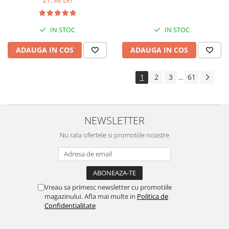
IN STOC
IN STOC
ADAUGA IN COS
ADAUGA IN COS
1
2
3
61
...
NEWSLETTER
Nu rata ofertele si promotiile noastre
Vreau sa primesc newsletter cu promotiile
magazinului. Afla mai multe in
Politica de
Confidentialitate