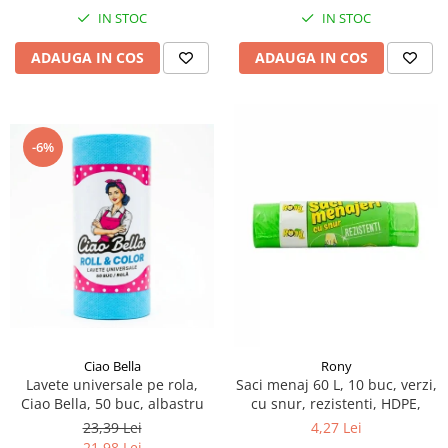
IN STOC
IN STOC
ADAUGA IN COS
ADAUGA IN COS
-6%
Ciao Bella
Rony
Lavete universale pe rola,
Saci menaj 60 L, 10 buc, verzi,
Ciao Bella, 50 buc, albastru
cu snur, rezistenti, HDPE,
23,39 Lei
4,27 Lei
21,98 Lei