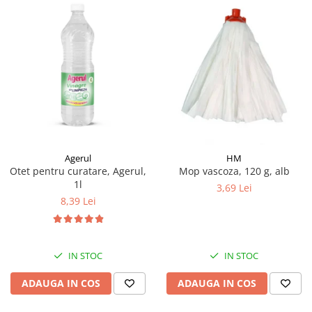
Agerul
HM
Otet pentru curatare, Agerul,
Mop vascoza, 120 g, alb
1l
3,69 Lei
8,39 Lei
IN STOC
IN STOC
ADAUGA IN COS
ADAUGA IN COS