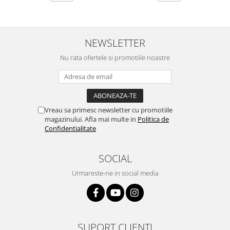
NEWSLETTER
Nu rata ofertele si promotiile noastre
Vreau sa primesc newsletter cu promotiile
magazinului. Afla mai multe in
Politica de
Confidentialitate
SOCIAL
Urmareste-ne in social media
SUPORT CLIENTI