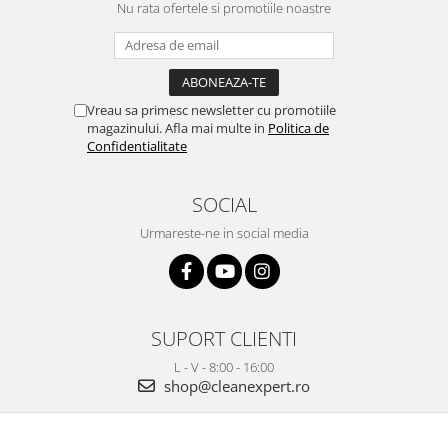
Nu rata ofertele si promotiile noastre
Vreau sa primesc newsletter cu promotiile
magazinului. Afla mai multe in
Politica de
Confidentialitate
SOCIAL
Urmareste-ne in social media
SUPORT CLIENTI
L - V - 8:00 - 16:00
shop@cleanexpert.ro