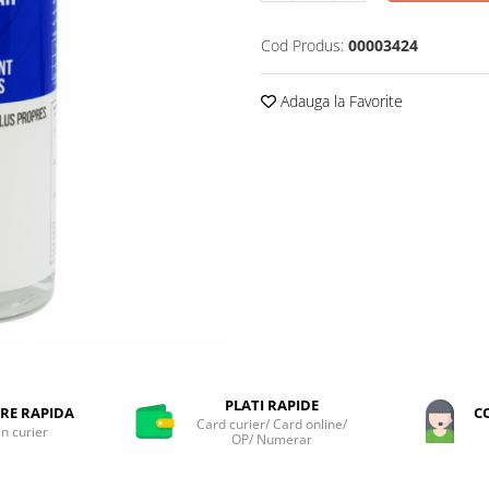
Cod Produs:
00003424
Adauga la Favorite
PLATI RAPIDE
RE RAPIDA
C
Card curier/ Card online/
in curier
OP/ Numerar