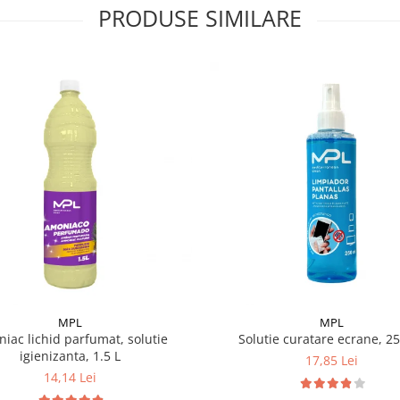
PRODUSE SIMILARE
MPL
MPL
iac lichid parfumat, solutie
Solutie curatare ecrane, 2
igienizanta, 1.5 L
17,85 Lei
14,14 Lei