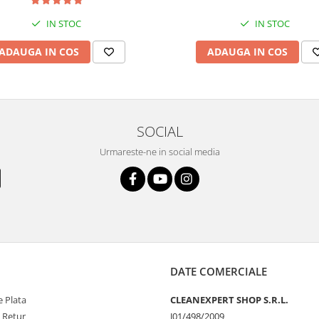
IN STOC
IN STOC
ADAUGA IN COS
ADAUGA IN COS
SOCIAL
Urmareste-ne in social media
DATE COMERCIALE
 Plata
CLEANEXPERT SHOP S.R.L.
e Retur
J01/498/2009