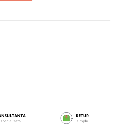
ONSULTANTA
RETUR
specializata
simplu