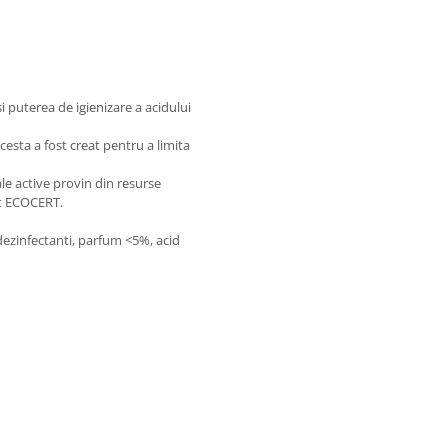
puterea de igienizare a acidului
cesta a fost creat pentru a limita
le active provin din resurse
at ECOCERT.
 dezinfectanti, parfum <5%, acid