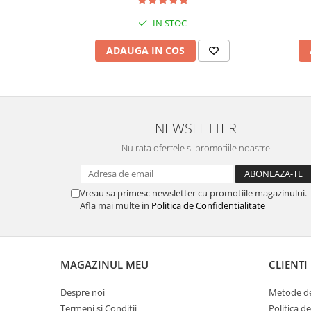
IN STOC
ADAUGA IN COS
NEWSLETTER
Nu rata ofertele si promotiile noastre
Vreau sa primesc newsletter cu promotiile magazinului.
Afla mai multe in
Politica de Confidentialitate
MAGAZINUL MEU
CLIENTI
Despre noi
Metode de
Termeni si Conditii
Politica d