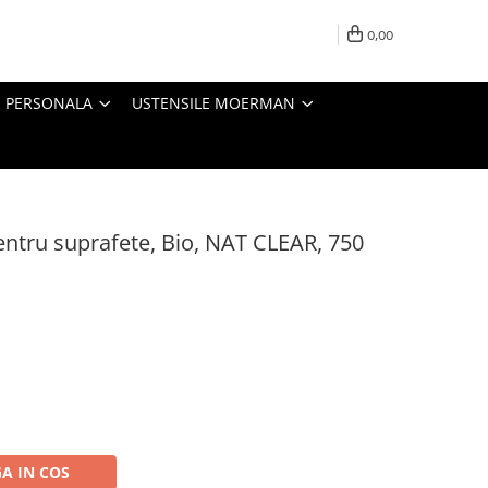
0,00
E PERSONALA
USTENSILE MOERMAN
entru suprafete, Bio, NAT CLEAR, 750
A IN COS