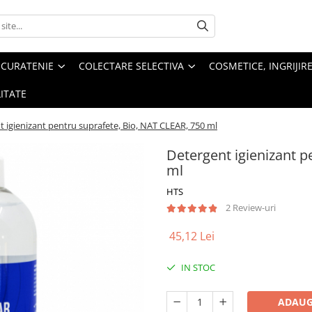
 CURATENIE
COLECTARE SELECTIVA
COSMETICE, INGRIJIR
ITATE
 igienizant pentru suprafete, Bio, NAT CLEAR, 750 ml
Detergent igienizant p
ml
HTS
2 Review-uri
45,12 Lei
IN STOC
ADAUG