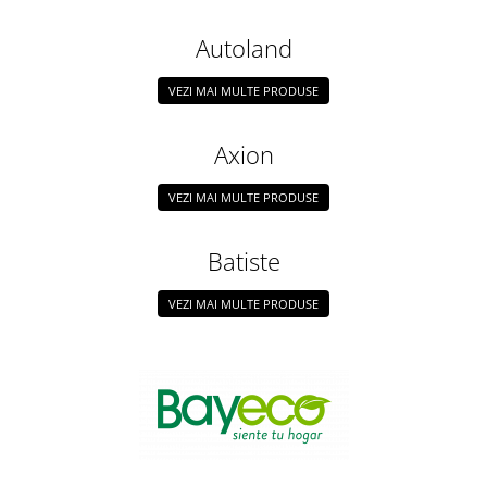
Pamatuf praf
Autoland
Pompa apa masina de carotat
Pulverizatoare
VEZI MAI MULTE PRODUSE
Pulverizatoare profesionale
Axion
Saci de menaj
Sisteme mopuri preimpregnate
VEZI MAI MULTE PRODUSE
Sistem unica folosinta
Batiste
Uscatoare maini
VEZI MAI MULTE PRODUSE