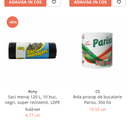
ADAUGA IN COS
ADAUGA IN COS
-48%
Rony
CS
Saci menaj 120 L, 10 buc,
Rola prosop de bucatarie
negri, super rezistenti, LDPE
Pariss, 350 foi
9,22 Lei
10,55 Lei
4,77 Lei