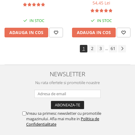
54,45 Lei
IN STOC
IN STOC
ADAUGA IN COS
ADAUGA IN COS
1
2
3
61
...
NEWSLETTER
Nu rata ofertele si promotiile noastre
Vreau sa primesc newsletter cu promotiile
magazinului. Afla mai multe in
Politica de
Confidentialitate