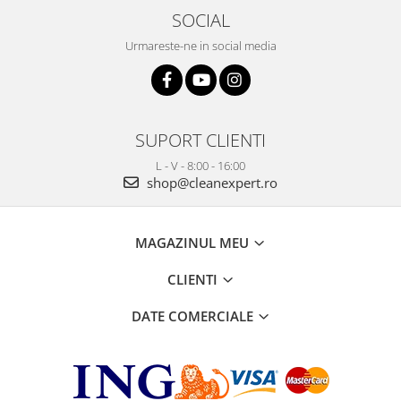
SOCIAL
Urmareste-ne in social media
SUPORT CLIENTI
L - V - 8:00 - 16:00
shop@cleanexpert.ro
MAGAZINUL MEU
CLIENTI
DATE COMERCIALE