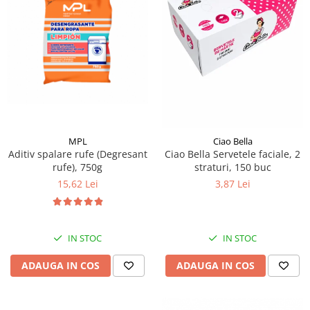
MPL
Ciao Bella
Aditiv spalare rufe (Degresant
Ciao Bella Servetele faciale, 2
rufe), 750g
straturi, 150 buc
15,62 Lei
3,87 Lei
IN STOC
IN STOC
ADAUGA IN COS
ADAUGA IN COS