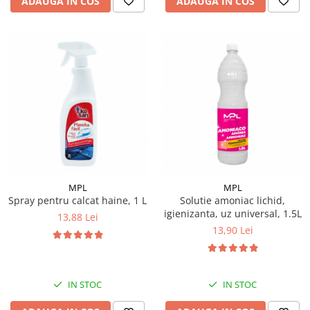
ADAUGA IN COS
ADAUGA IN COS
MPL
MPL
Spray pentru calcat haine, 1 L
Solutie amoniac lichid,
igienizanta, uz universal, 1.5L
13,88 Lei
13,90 Lei
IN STOC
IN STOC