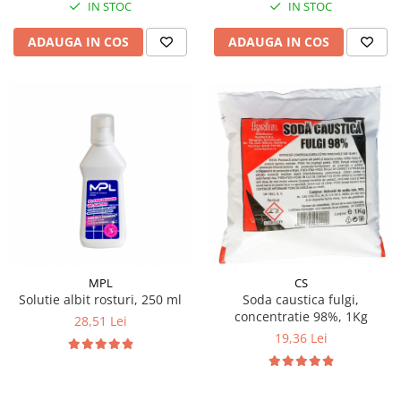
IN STOC
IN STOC
ADAUGA IN COS
ADAUGA IN COS
MPL
CS
Solutie albit rosturi, 250 ml
Soda caustica fulgi,
concentratie 98%, 1Kg
28,51 Lei
19,36 Lei