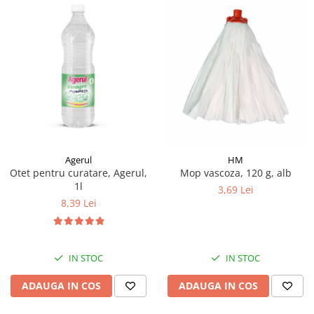
Agerul
HM
Otet pentru curatare, Agerul,
Mop vascoza, 120 g, alb
1l
3,69 Lei
8,39 Lei
IN STOC
IN STOC
ADAUGA IN COS
ADAUGA IN COS