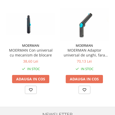
MOERMAN
MOERMAN
MOERMAN Con universal
MOERMAN Adaptor
cu mecanism de blocare
universal de unghi, fara
filet
38,60 Lei
70,13 Lei
IN STOC
IN STOC
ADAUGA IN COS
ADAUGA IN COS
NEWSLETTER