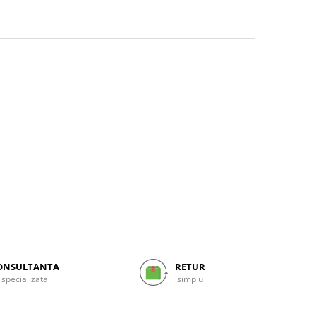
ONSULTANTA
RETUR
specializata
simplu