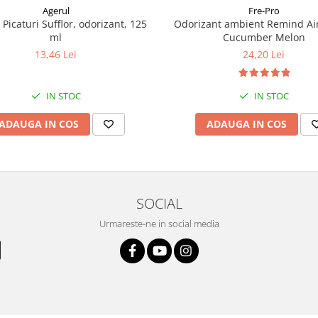
Agerul
Fre-Pro
Picaturi Sufflor, odorizant, 125
Odorizant ambient Remind Air
ml
Cucumber Melon
13,46 Lei
24,20 Lei
IN STOC
IN STOC
ADAUGA IN COS
ADAUGA IN COS
SOCIAL
Urmareste-ne in social media