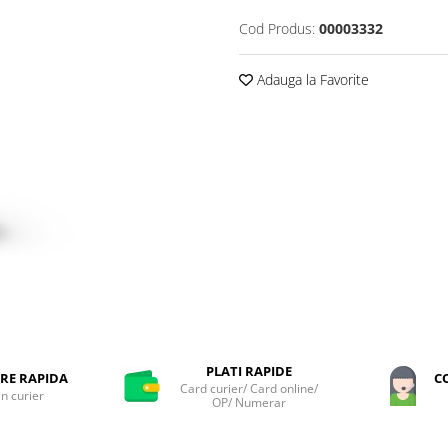
Cod Produs:
00003332
Adauga la Favorite
PLATI RAPIDE
RE RAPIDA
C
Card curier/ Card online/
in curier
OP/ Numerar