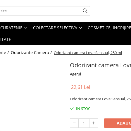
 CURATENIE
COLECTARE SELECTIVA
COSMETICE, INGRIJIR
ITATE
nte /
Odorizante Camera /
Odorizant camera Love Sensual, 250 ml
Odorizant camera Love
Agerul
22,61 Lei
Odorizant camera Love Sensual, 2
IN STOC
ADAUG