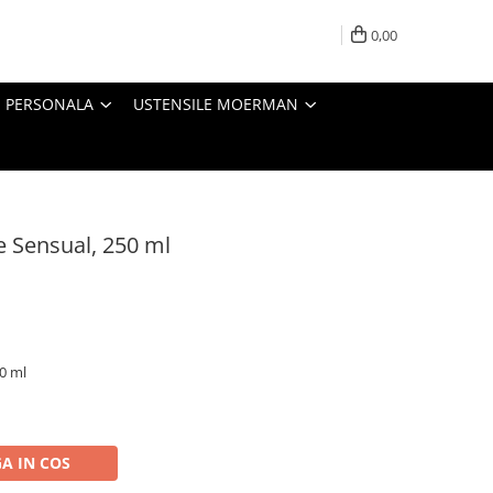
0,00
E PERSONALA
USTENSILE MOERMAN
 Sensual, 250 ml
50 ml
A IN COS