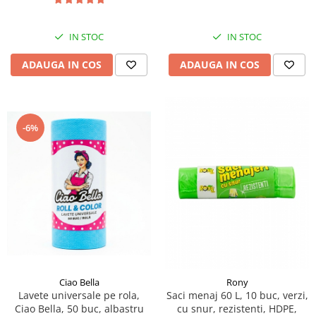
IN STOC
IN STOC
ADAUGA IN COS
ADAUGA IN COS
-6%
Ciao Bella
Rony
Lavete universale pe rola,
Saci menaj 60 L, 10 buc, verzi,
Ciao Bella, 50 buc, albastru
cu snur, rezistenti, HDPE,