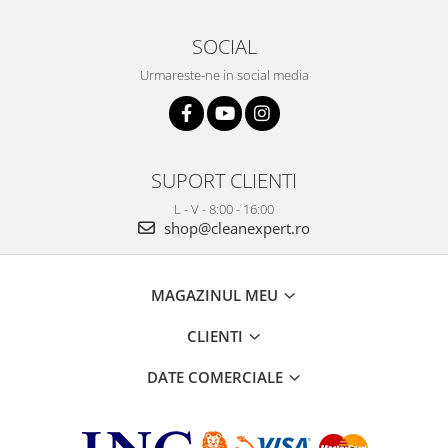
SOCIAL
Urmareste-ne in social media
SUPORT CLIENTI
L - V - 8:00 - 16:00
shop@cleanexpert.ro
MAGAZINUL MEU
CLIENTI
DATE COMERCIALE