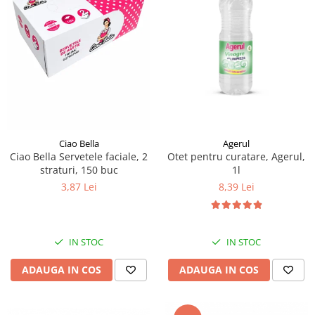
Agerul
Ciao Bella
Otet pentru curatare, Agerul,
Ciao Bella Servetele faciale, 2
1l
straturi, 150 buc
8,39 Lei
3,87 Lei
IN STOC
IN STOC
ADAUGA IN COS
ADAUGA IN COS