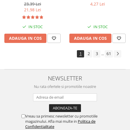
23,39 Lei
4,27 Lei
21,98 Lei
IN STOC
IN STOC
ADAUGA IN COS
ADAUGA IN COS
1
2
3
61
...
NEWSLETTER
Nu rata ofertele si promotiile noastre
Vreau sa primesc newsletter cu promotiile
magazinului. Afla mai multe in
Politica de
Confidentialitate