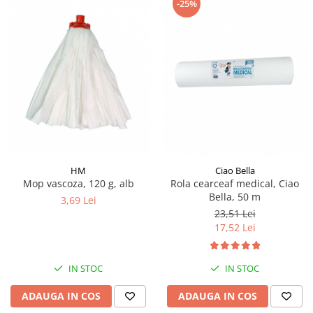
-25%
HM
Ciao Bella
Mop vascoza, 120 g, alb
Rola cearceaf medical, Ciao
Bella, 50 m
3,69 Lei
23,51 Lei
17,52 Lei
IN STOC
IN STOC
ADAUGA IN COS
ADAUGA IN COS