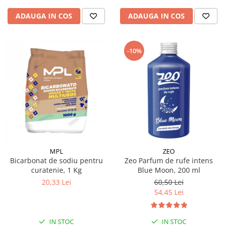
ADAUGA IN COS
ADAUGA IN COS
-10%
MPL
ZEO
Bicarbonat de sodiu pentru
Zeo Parfum de rufe intens
curatenie, 1 Kg
Blue Moon, 200 ml
20,33 Lei
60,50 Lei
54,45 Lei
IN STOC
IN STOC