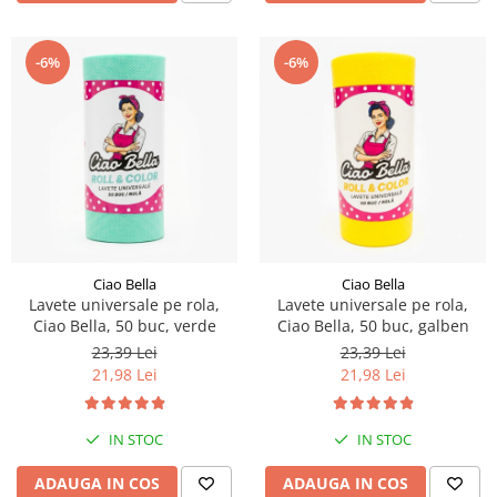
-6%
-6%
Ciao Bella
Ciao Bella
Lavete universale pe rola,
Lavete universale pe rola,
Ciao Bella, 50 buc, verde
Ciao Bella, 50 buc, galben
23,39 Lei
23,39 Lei
21,98 Lei
21,98 Lei
IN STOC
IN STOC
ADAUGA IN COS
ADAUGA IN COS