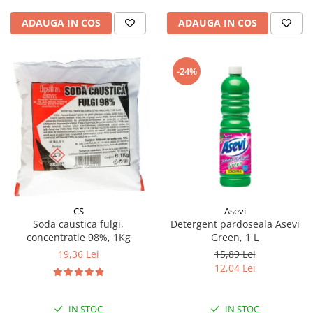
ADAUGA IN COS
ADAUGA IN COS
-24%
CS
Asevi
Soda caustica fulgi,
Detergent pardoseala Asevi
concentratie 98%, 1Kg
Green, 1 L
19,36 Lei
15,89 Lei
12,04 Lei
IN STOC
IN STOC