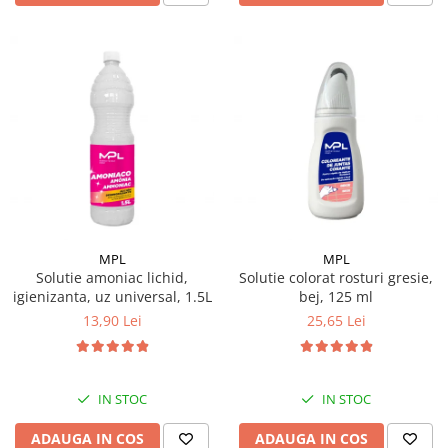
MPL
MPL
Solutie amoniac lichid,
Solutie colorat rosturi gresie,
igienizanta, uz universal, 1.5L
bej, 125 ml
13,90 Lei
25,65 Lei
IN STOC
IN STOC
ADAUGA IN COS
ADAUGA IN COS