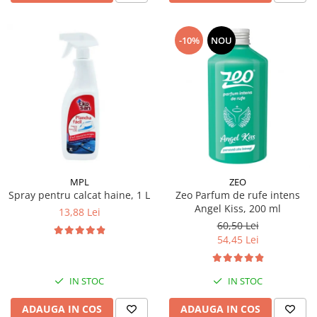
-10%
NOU
MPL
ZEO
Spray pentru calcat haine, 1 L
Zeo Parfum de rufe intens
Angel Kiss, 200 ml
13,88 Lei
60,50 Lei
54,45 Lei
IN STOC
IN STOC
ADAUGA IN COS
ADAUGA IN COS