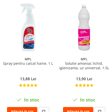
MPL
MPL
Spray pentru calcat haine, 1 L
Solutie amoniac lichid,
igienizanta, uz universal, 1.5L
13,88 Lei
13,90 Lei
In stoc
In stoc
Adauga in cos
Adauga in cos