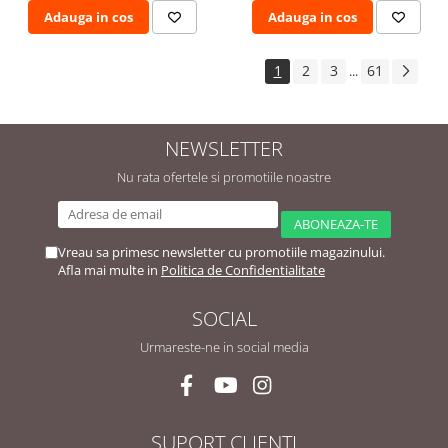
Adauga in cos
Adauga in cos
1
2
3
61
...
NEWSLETTER
Nu rata ofertele si promotiile noastre
Vreau sa primesc newsletter cu promotiile magazinului.
Afla mai multe in
Politica de Confidentialitate
SOCIAL
Urmareste-ne in social media
SUPORT CLIENTI