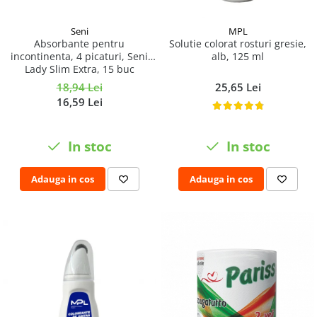
Seni
MPL
Absorbante pentru
Solutie colorat rosturi gresie,
incontinenta, 4 picaturi, Seni
alb, 125 ml
Lady Slim Extra, 15 buc
18,94 Lei
25,65 Lei
16,59 Lei
In stoc
In stoc
Adauga in cos
Adauga in cos