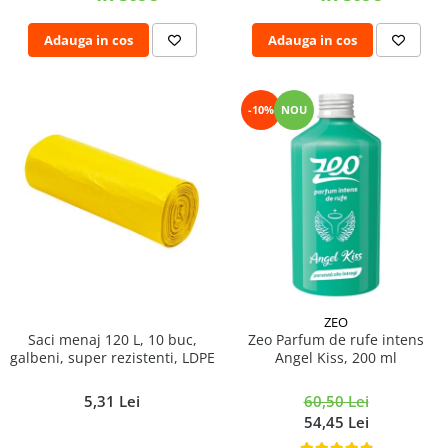
Adauga in cos
Adauga in cos
-10%
NOU
ZEO
Saci menaj 120 L, 10 buc,
Zeo Parfum de rufe intens
galbeni, super rezistenti, LDPE
Angel Kiss, 200 ml
5,31 Lei
60,50 Lei
54,45 Lei