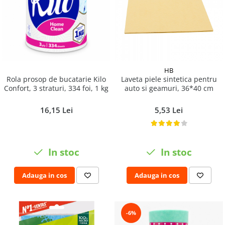
HB
Rola prosop de bucatarie Kilo
Laveta piele sintetica pentru
Confort, 3 straturi, 334 foi, 1 kg
auto si geamuri, 36*40 cm
16,15 Lei
5,53 Lei
In stoc
In stoc
Adauga in cos
Adauga in cos
-6%