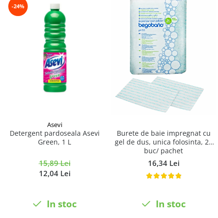
-24%
Asevi
Detergent pardoseala Asevi
Burete de baie impregnat cu
Green, 1 L
gel de dus, unica folosinta, 24
buc/ pachet
15,89 Lei
16,34 Lei
12,04 Lei
In stoc
In stoc