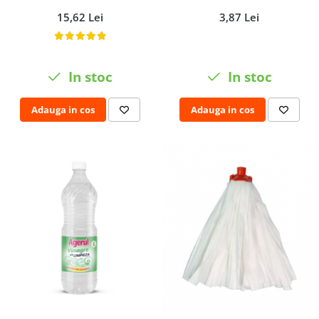
15,62 Lei
3,87 Lei
In stoc
In stoc
Adauga in cos
Adauga in cos