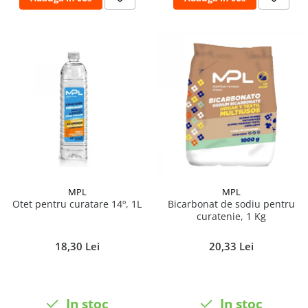
MPL
MPL
Otet pentru curatare 14º, 1L
Bicarbonat de sodiu pentru
curatenie, 1 Kg
18,30 Lei
20,33 Lei
In stoc
In stoc