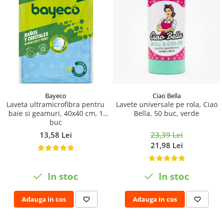
Ciao Bella
Bayeco
Lavete universale pe rola, Ciao
Laveta ultramicrofibra pentru
Bella, 50 buc, verde
baie si geamuri, 40x40 cm, 1
buc
23,39 Lei
13,58 Lei
21,98 Lei
In stoc
In stoc
Adauga in cos
Adauga in cos