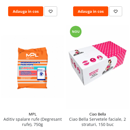
Adauga in cos
Adauga in cos
NOU
MPL
Ciao Bella
Aditiv spalare rufe (Degresant
Ciao Bella Servetele faciale, 2
rufe), 750g
straturi, 150 buc