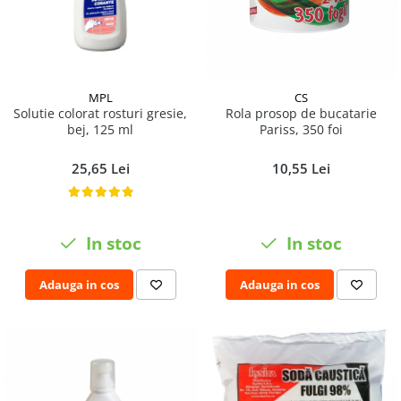
MPL
CS
Solutie colorat rosturi gresie,
Rola prosop de bucatarie
bej, 125 ml
Pariss, 350 foi
25,65 Lei
10,55 Lei
In stoc
In stoc
Adauga in cos
Adauga in cos