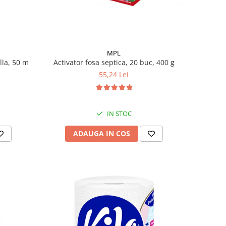
MPL
lla, 50 m
Activator fosa septica, 20 buc, 400 g
55,24 Lei
IN STOC
ADAUGA IN COS