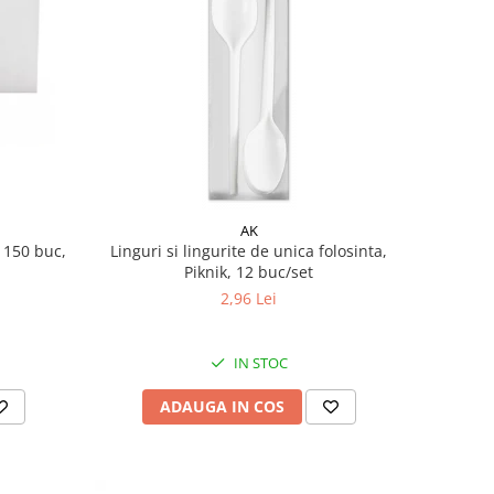
AK
, 150 buc,
Linguri si lingurite de unica folosinta,
Piknik, 12 buc/set
2,96 Lei
IN STOC
ADAUGA IN COS