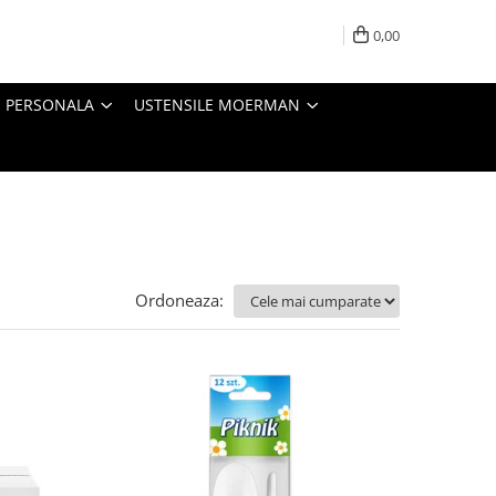
0,00
E PERSONALA
USTENSILE MOERMAN
Ordoneaza: