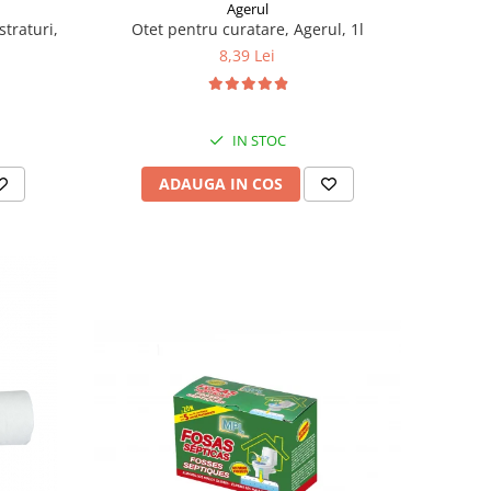
Agerul
straturi,
Otet pentru curatare, Agerul, 1l
8,39 Lei
IN STOC
ADAUGA IN COS