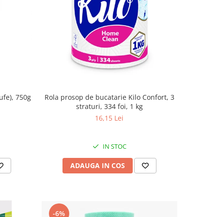
ufe), 750g
Rola prosop de bucatarie Kilo Confort, 3
straturi, 334 foi, 1 kg
16,15 Lei
IN STOC
ADAUGA IN COS
-6%