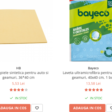
HB
Bayeco
piele sintetica pentru auto si
Laveta ultramicrofibra pentru
geamuri, 36*40 cm
geamuri, 40x40 cm, 1 b
5,53 Lei
13,58 Lei
IN STOC
IN STOC
ADAUGA IN COS
ADAUGA IN COS