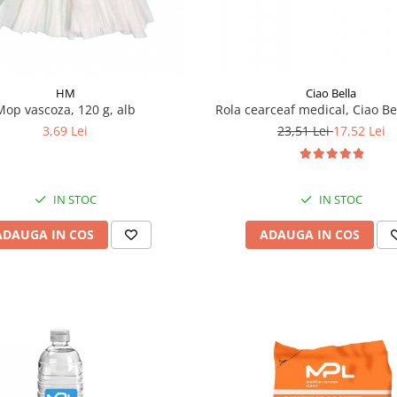
HM
Ciao Bella
Mop vascoza, 120 g, alb
Rola cearceaf medical, Ciao Be
3,69 Lei
23,51 Lei
17,52 Lei
IN STOC
IN STOC
ADAUGA IN COS
ADAUGA IN COS