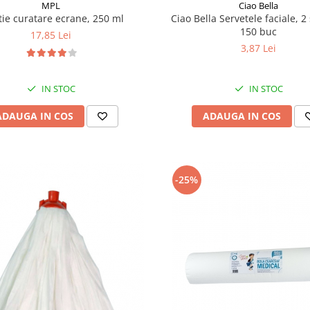
MPL
Ciao Bella
tie curatare ecrane, 250 ml
Ciao Bella Servetele faciale, 2 
150 buc
17,85 Lei
3,87 Lei
IN STOC
IN STOC
ADAUGA IN COS
ADAUGA IN COS
-25%