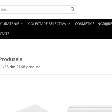
 CURATENIE
COLECTARE SELECTIVA
COSMETICE, INGRIJIR
ITATE
Produsele
1-
36
din
2168
produse