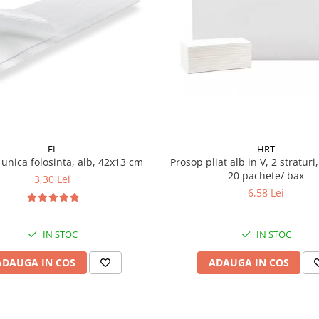
FL
HRT
unica folosinta, alb, 42x13 cm
Prosop pliat alb in V, 2 straturi
20 pachete/ bax
3,30 Lei
6,58 Lei
IN STOC
IN STOC
ADAUGA IN COS
ADAUGA IN COS