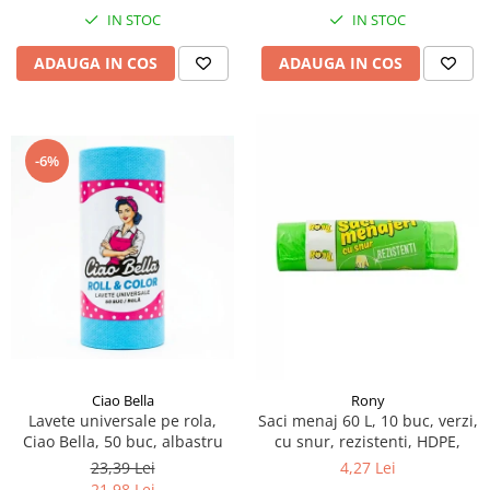
IN STOC
IN STOC
ADAUGA IN COS
ADAUGA IN COS
-6%
Ciao Bella
Rony
Lavete universale pe rola,
Saci menaj 60 L, 10 buc, verzi,
Ciao Bella, 50 buc, albastru
cu snur, rezistenti, HDPE,
23,39 Lei
4,27 Lei
21,98 Lei