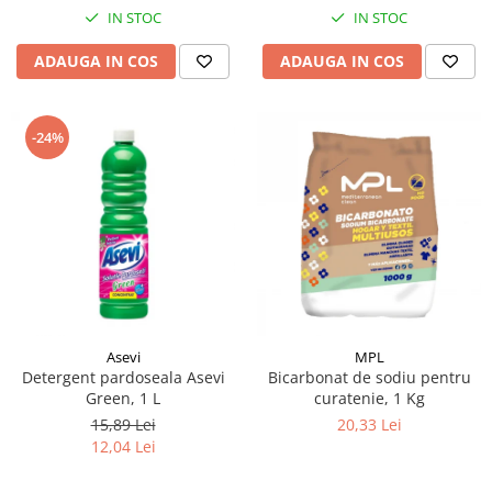
IN STOC
IN STOC
ADAUGA IN COS
ADAUGA IN COS
-24%
Asevi
MPL
Detergent pardoseala Asevi
Bicarbonat de sodiu pentru
Green, 1 L
curatenie, 1 Kg
15,89 Lei
20,33 Lei
12,04 Lei