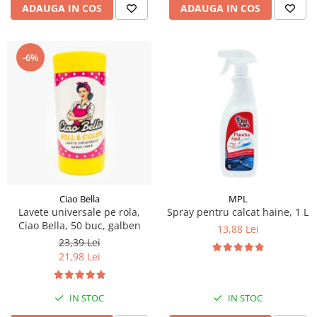
ADAUGA IN COS
ADAUGA IN COS
-6%
Ciao Bella
MPL
Lavete universale pe rola,
Spray pentru calcat haine, 1 L
Ciao Bella, 50 buc, galben
13,88 Lei
23,39 Lei
21,98 Lei
IN STOC
IN STOC