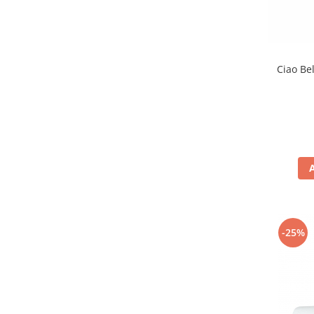
Ciao Bel
-25%