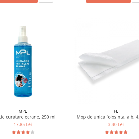
MPL
FL
tie curatare ecrane, 250 ml
Mop de unica folosinta, alb, 
17,85 Lei
3,30 Lei