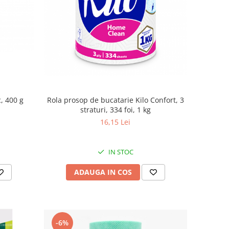
Rola prosop de bucatarie Kilo Confort, 3
c, 400 g
straturi, 334 foi, 1 kg
16,15 Lei
IN STOC
ADAUGA IN COS
-6%