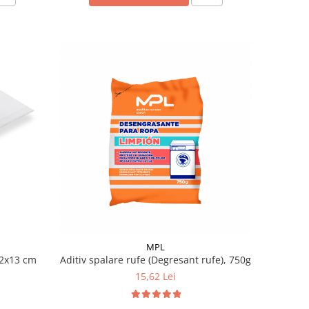
MPL
42x13 cm
Aditiv spalare rufe (Degresant rufe), 750g
15,62 Lei