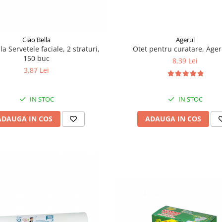
Ciao Bella
Agerul
la Servetele faciale, 2 straturi,
Otet pentru curatare, Ageru
150 buc
8,39 Lei
3,87 Lei
IN STOC
IN STOC
ADAUGA IN COS
ADAUGA IN COS