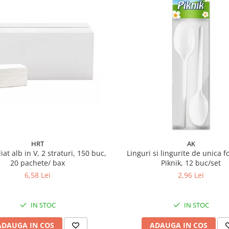
HRT
AK
iat alb in V, 2 straturi, 150 buc,
Linguri si lingurite de unica f
20 pachete/ bax
Piknik, 12 buc/set
6,58 Lei
2,96 Lei
IN STOC
IN STOC
ADAUGA IN COS
ADAUGA IN COS