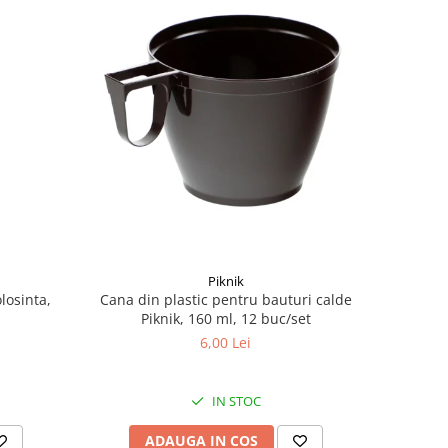
Piknik
Cana din plastic pentru bauturi calde
olosinta,
Piknik, 160 ml, 12 buc/set
6,00 Lei
IN STOC
ADAUGA IN COS