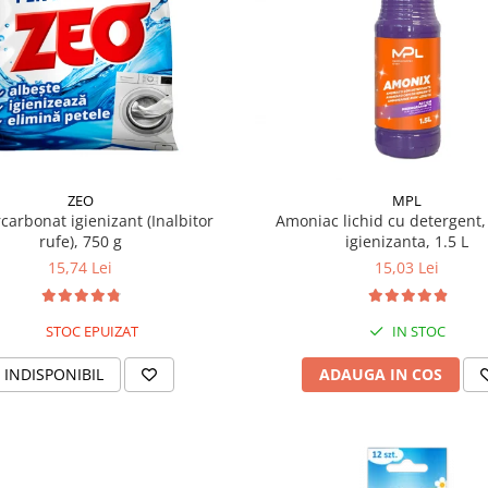
ZEO
MPL
carbonat igienizant (Inalbitor
Amoniac lichid cu detergent, 
rufe), 750 g
igienizanta, 1.5 L
15,74 Lei
15,03 Lei
STOC EPUIZAT
IN STOC
INDISPONIBIL
ADAUGA IN COS