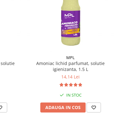
MPL
solutie
Amoniac lichid parfumat, solutie
igienizanta, 1.5 L
14,14 Lei
IN STOC
ADAUGA IN COS