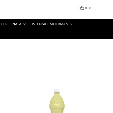
0,00
E PERSONALA
USTENSILE MOERMAN