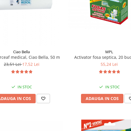
Ciao Bella
MPL
rceaf medical, Ciao Bella, 50 m
Activator fosa septica, 20 bu
23,51 Lei
17,52 Lei
55,24 Lei
IN STOC
IN STOC
ADAUGA IN COS
ADAUGA IN COS