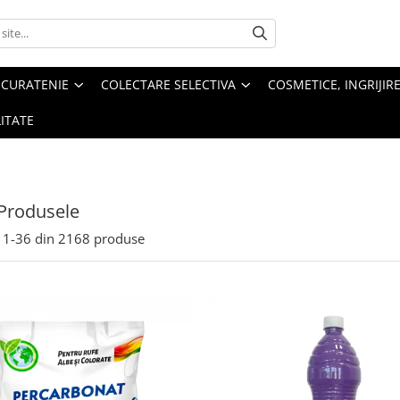
 CURATENIE
COLECTARE SELECTIVA
COSMETICE, INGRIJIR
ITATE
Produsele
1-
36
din
2168
produse