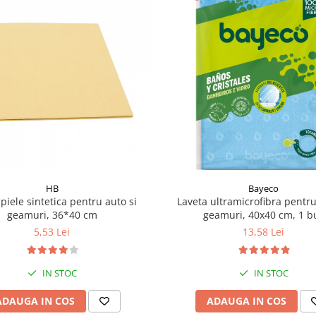
HB
Bayeco
piele sintetica pentru auto si
Laveta ultramicrofibra pentru
geamuri, 36*40 cm
geamuri, 40x40 cm, 1 b
5,53 Lei
13,58 Lei
IN STOC
IN STOC
ADAUGA IN COS
ADAUGA IN COS