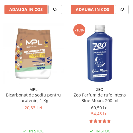
ADAUGA IN COS
ADAUGA IN COS
-10%
MPL
ZEO
Bicarbonat de sodiu pentru
Zeo Parfum de rufe intens
curatenie, 1 Kg
Blue Moon, 200 ml
20,33 Lei
60,50 Lei
54,45 Lei
IN STOC
IN STOC