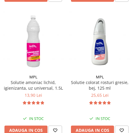
MPL
MPL
Solutie amoniac lichid,
Solutie colorat rosturi gresie,
igienizanta, uz universal, 1.5L
bej, 125 ml
13,90 Lei
25,65 Lei
IN STOC
IN STOC
ADAUGA IN COS
ADAUGA IN COS