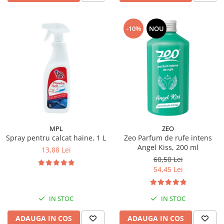
-10%
NOU
MPL
ZEO
Spray pentru calcat haine, 1 L
Zeo Parfum de rufe intens
Angel Kiss, 200 ml
13,88 Lei
60,50 Lei
54,45 Lei
IN STOC
IN STOC
ADAUGA IN COS
ADAUGA IN COS