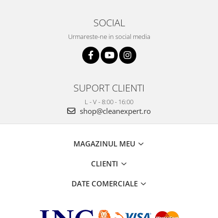
SOCIAL
Urmareste-ne in social media
SUPORT CLIENTI
L - V - 8:00 - 16:00
shop@cleanexpert.ro
MAGAZINUL MEU
CLIENTI
DATE COMERCIALE