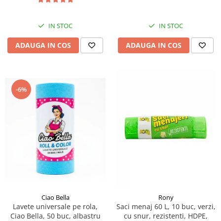
IN STOC
IN STOC
ADAUGA IN COS
ADAUGA IN COS
-6%
Ciao Bella
Rony
Lavete universale pe rola,
Saci menaj 60 L, 10 buc, verzi,
Ciao Bella, 50 buc, albastru
cu snur, rezistenti, HDPE,