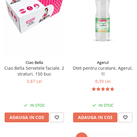
Agerul
Ciao Bella
Otet pentru curatare, Agerul,
Ciao Bella Servetele faciale, 2
1l
straturi, 150 buc
8,39 Lei
3,87 Lei
IN STOC
IN STOC
ADAUGA IN COS
ADAUGA IN COS