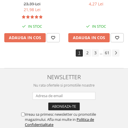
23,39 Lei
4,27 Lei
21,98 Lei
IN STOC
IN STOC
ADAUGA IN COS
ADAUGA IN COS
1
2
3
61
...
NEWSLETTER
Nu rata ofertele si promotiile noastre
Vreau sa primesc newsletter cu promotiile
magazinului. Afla mai multe in
Politica de
Confidentialitate