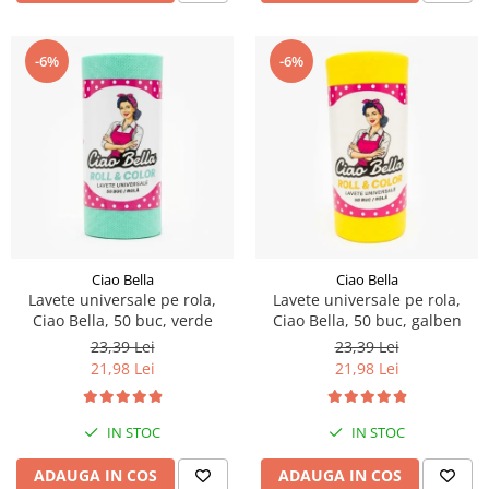
-6%
-6%
Ciao Bella
Ciao Bella
Lavete universale pe rola,
Lavete universale pe rola,
Ciao Bella, 50 buc, verde
Ciao Bella, 50 buc, galben
23,39 Lei
23,39 Lei
21,98 Lei
21,98 Lei
IN STOC
IN STOC
ADAUGA IN COS
ADAUGA IN COS