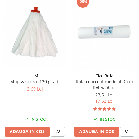
-25%
HM
Ciao Bella
Mop vascoza, 120 g, alb
Rola cearceaf medical, Ciao
Bella, 50 m
3,69 Lei
23,51 Lei
17,52 Lei
IN STOC
IN STOC
ADAUGA IN COS
ADAUGA IN COS