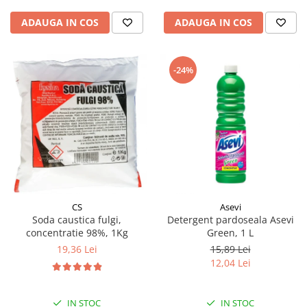
ADAUGA IN COS
ADAUGA IN COS
-24%
CS
Asevi
Soda caustica fulgi,
Detergent pardoseala Asevi
concentratie 98%, 1Kg
Green, 1 L
19,36 Lei
15,89 Lei
12,04 Lei
IN STOC
IN STOC