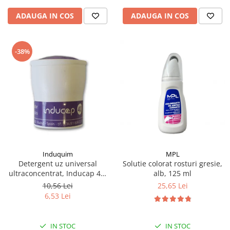
ADAUGA IN COS
ADAUGA IN COS
-38%
Induquim
MPL
Detergent uz universal
Solutie colorat rosturi gresie,
ultraconcentrat, Inducap 40,
alb, 125 ml
22 ml
10,56 Lei
25,65 Lei
6,53 Lei
IN STOC
IN STOC