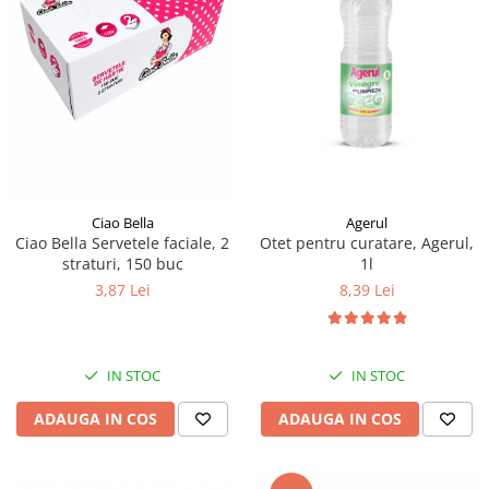
Agerul
Ciao Bella
Otet pentru curatare, Agerul,
Ciao Bella Servetele faciale, 2
1l
straturi, 150 buc
8,39 Lei
3,87 Lei
IN STOC
IN STOC
ADAUGA IN COS
ADAUGA IN COS