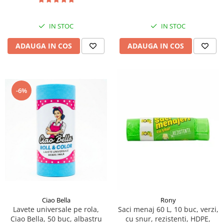
IN STOC
IN STOC
ADAUGA IN COS
ADAUGA IN COS
-6%
Ciao Bella
Rony
Lavete universale pe rola,
Saci menaj 60 L, 10 buc, verzi,
Ciao Bella, 50 buc, albastru
cu snur, rezistenti, HDPE,