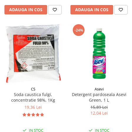
ADAUGA IN COS
ADAUGA IN COS
-24%
CS
Asevi
Soda caustica fulgi,
Detergent pardoseala Asevi
concentratie 98%, 1Kg
Green, 1 L
19,36 Lei
15,89 Lei
12,04 Lei
IN STOC
IN STOC