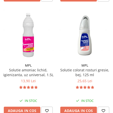
MPL
MPL
Solutie amoniac lichid,
Solutie colorat rosturi gresie,
igienizanta, uz universal, 1.5L
bej, 125 ml
13,90 Lei
25,65 Lei
IN STOC
IN STOC
ADAUGA IN COS
ADAUGA IN COS