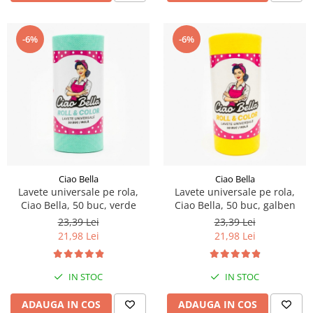
-6%
-6%
Ciao Bella
Ciao Bella
Lavete universale pe rola,
Lavete universale pe rola,
Ciao Bella, 50 buc, verde
Ciao Bella, 50 buc, galben
23,39 Lei
23,39 Lei
21,98 Lei
21,98 Lei
IN STOC
IN STOC
ADAUGA IN COS
ADAUGA IN COS