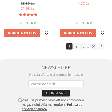
23,39 Lei
4,27 Lei
21,98 Lei
IN STOC
IN STOC
ADAUGA IN COS
ADAUGA IN COS
1
2
3
61
...
NEWSLETTER
Nu rata ofertele si promotiile noastre
Vreau sa primesc newsletter cu promotiile
magazinului. Afla mai multe in
Politica de
Confidentialitate