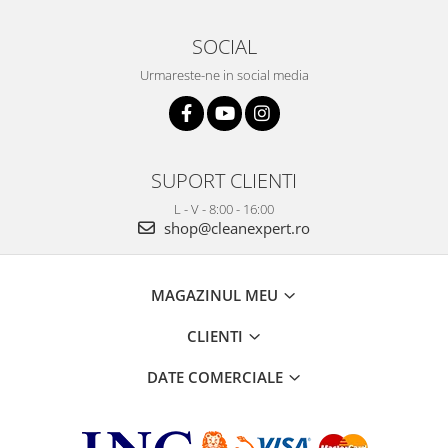
SOCIAL
Urmareste-ne in social media
SUPORT CLIENTI
L - V - 8:00 - 16:00
shop@cleanexpert.ro
MAGAZINUL MEU
CLIENTI
DATE COMERCIALE