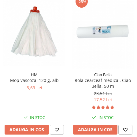
-25%
HM
Ciao Bella
Mop vascoza, 120 g, alb
Rola cearceaf medical, Ciao
Bella, 50 m
3,69 Lei
23,51 Lei
17,52 Lei
IN STOC
IN STOC
ADAUGA IN COS
ADAUGA IN COS