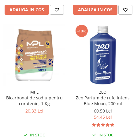
ADAUGA IN COS
ADAUGA IN COS
-10%
MPL
ZEO
Bicarbonat de sodiu pentru
Zeo Parfum de rufe intens
curatenie, 1 Kg
Blue Moon, 200 ml
20,33 Lei
60,50 Lei
54,45 Lei
IN STOC
IN STOC