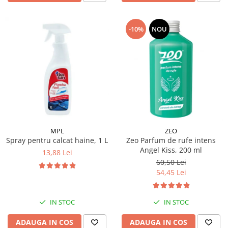
-10%
NOU
MPL
ZEO
Spray pentru calcat haine, 1 L
Zeo Parfum de rufe intens
Angel Kiss, 200 ml
13,88 Lei
60,50 Lei
54,45 Lei
IN STOC
IN STOC
ADAUGA IN COS
ADAUGA IN COS