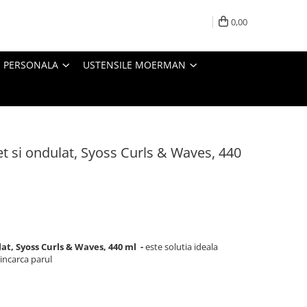
0,00
E PERSONALA
USTENSILE MOERMAN
t si ondulat, Syoss Curls & Waves, 440
at, Syoss Curls & Waves, 440 ml -
este solutia ideala
 incarca parul