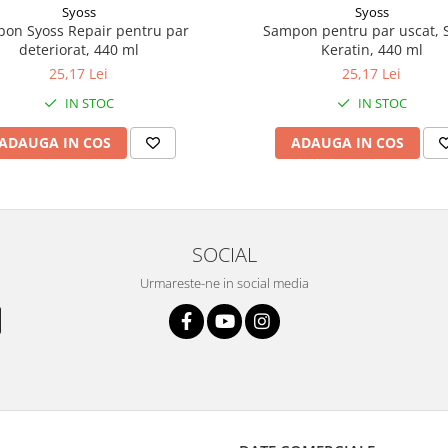
Syoss
Syoss
on Syoss Repair pentru par
Sampon pentru par uscat, 
deteriorat, 440 ml
Keratin, 440 ml
25,17 Lei
25,17 Lei
IN STOC
IN STOC
ADAUGA IN COS
ADAUGA IN COS
SOCIAL
Urmareste-ne in social media