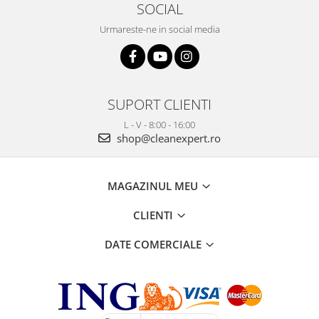
SOCIAL
Urmareste-ne in social media
SUPORT CLIENTI
L - V - 8:00 - 16:00
shop@cleanexpert.ro
MAGAZINUL MEU
CLIENTI
DATE COMERCIALE