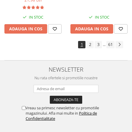
IN STOC
IN STOC
ADAUGA IN COS
ADAUGA IN COS
1
2
3
61
...
NEWSLETTER
Nu rata ofertele si promotiile noastre
Vreau sa primesc newsletter cu promotiile
magazinului. Afla mai multe in
Politica de
Confidentialitate