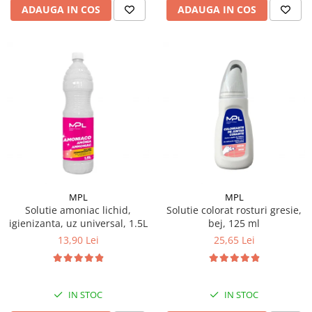
ADAUGA IN COS
ADAUGA IN COS
MPL
MPL
Solutie amoniac lichid,
Solutie colorat rosturi gresie,
igienizanta, uz universal, 1.5L
bej, 125 ml
13,90 Lei
25,65 Lei
IN STOC
IN STOC