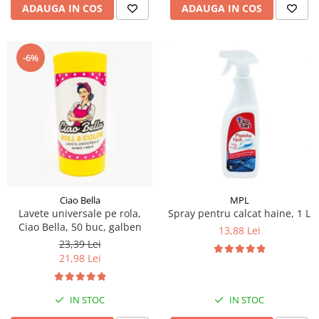
ADAUGA IN COS
ADAUGA IN COS
-6%
Ciao Bella
MPL
Lavete universale pe rola,
Spray pentru calcat haine, 1 L
Ciao Bella, 50 buc, galben
13,88 Lei
23,39 Lei
21,98 Lei
IN STOC
IN STOC