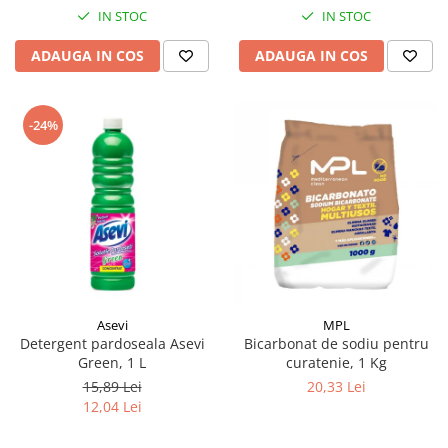
IN STOC
IN STOC
ADAUGA IN COS
ADAUGA IN COS
-24%
Asevi
MPL
Detergent pardoseala Asevi
Bicarbonat de sodiu pentru
Green, 1 L
curatenie, 1 Kg
15,89 Lei
20,33 Lei
12,04 Lei