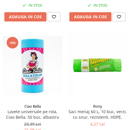
IN STOC
IN STOC
ADAUGA IN COS
ADAUGA IN COS
-6%
Ciao Bella
Rony
Lavete universale pe rola,
Saci menaj 60 L, 10 buc, verzi,
Ciao Bella, 50 buc, albastru
cu snur, rezistenti, HDPE,
23,39 Lei
4,27 Lei
21,98 Lei