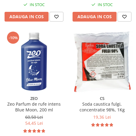
IN STOC
IN STOC
ADAUGA IN COS
ADAUGA IN COS
-10%
ZEO
CS
Zeo Parfum de rufe intens
Soda caustica fulgi,
Blue Moon, 200 ml
concentratie 98%, 1Kg
60,50 Lei
19,36 Lei
54,45 Lei