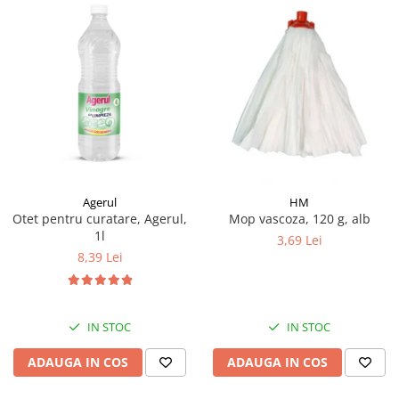
Agerul
HM
Otet pentru curatare, Agerul,
Mop vascoza, 120 g, alb
1l
3,69 Lei
8,39 Lei
IN STOC
IN STOC
ADAUGA IN COS
ADAUGA IN COS